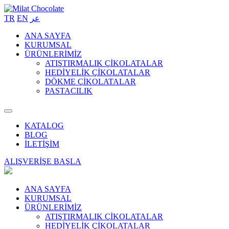
TR
EN
عر
ANA SAYFA
KURUMSAL
ÜRÜNLERİMİZ
ATIŞTIRMALIK ÇİKOLATALAR
HEDİYELİK ÇİKOLATALAR
DÖKME ÇİKOLATALAR
PASTACILIK
KATALOG
BLOG
İLETİŞİM
ALIŞVERİŞE BAŞLA
ANA SAYFA
KURUMSAL
ÜRÜNLERİMİZ
ATIŞTIRMALIK ÇİKOLATALAR
HEDİYELİK ÇİKOLATALAR