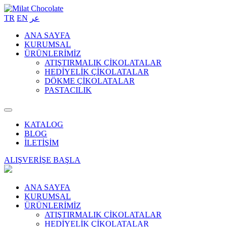
TR
EN
عر
ANA SAYFA
KURUMSAL
ÜRÜNLERİMİZ
ATIŞTIRMALIK ÇİKOLATALAR
HEDİYELİK ÇİKOLATALAR
DÖKME ÇİKOLATALAR
PASTACILIK
KATALOG
BLOG
İLETİŞİM
ALIŞVERİŞE BAŞLA
ANA SAYFA
KURUMSAL
ÜRÜNLERİMİZ
ATIŞTIRMALIK ÇİKOLATALAR
HEDİYELİK ÇİKOLATALAR